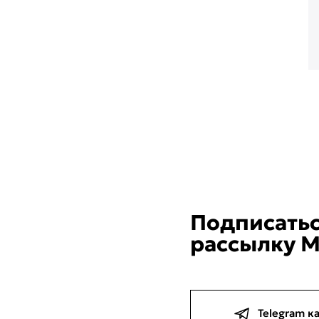
Подписатьс
рассылку M
Telegram к