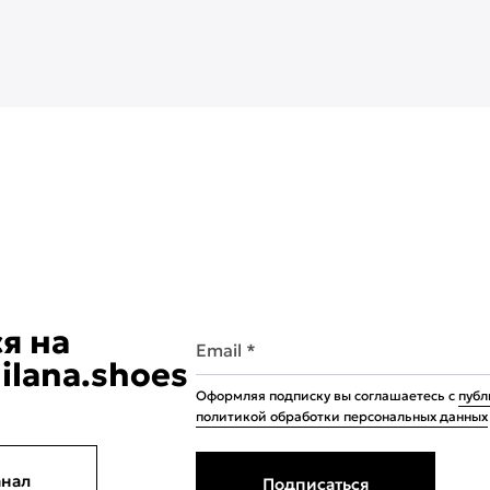
я на
Email *
ilana.shoes
Оформляя подписку вы соглашаетесь с
публ
политикой обработки персональных данных
анал
Подписаться