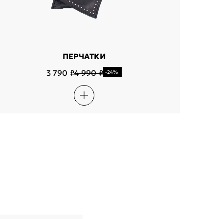
ПЕРЧАТКИ
3 790 ₽
4 990 ₽
-24%