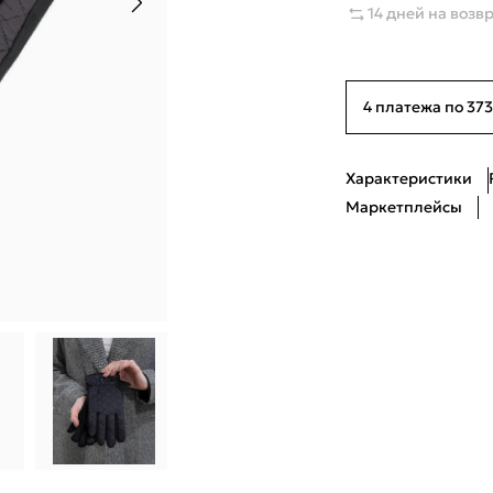
14 дней на возв
4 платежа по 373
Характеристики
Маркетплейсы