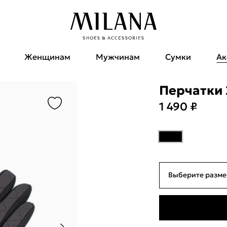
Женщинам
Мужчинам
Сумки
Ак
Перчатки 
1 490 ₽
Выберите разме
б/р