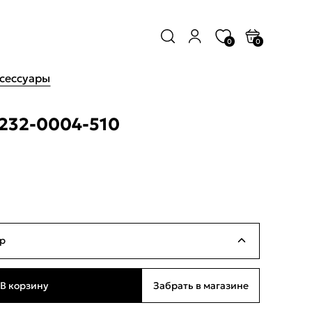
0
0
сессуары
232-0004-510
р
Много
В корзину
Забрать в магазине