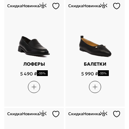
Скидка
Новинка
Скидка
Новинка
ЛОФЕРЫ
БАЛЕТКИ
5 490 ₽
5 990 ₽
-35%
-33%
Поделится
Скидка
Новинка
Скидка
Новинка