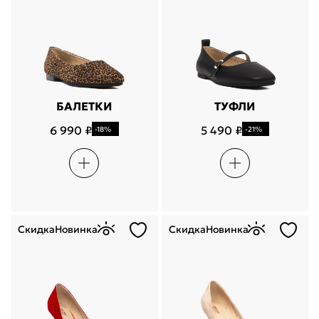
БАЛЕТКИ
ТУФЛИ
6 990 ₽
5 490 ₽
-18%
-21%
Скидка
Новинка
Скидка
Новинка