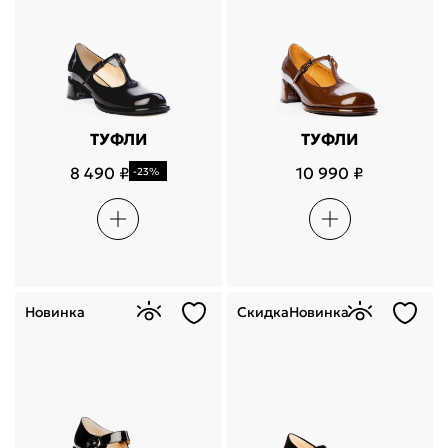
ТУФЛИ
ТУФЛИ
8 490 ₽
10 990 ₽
-23%
Новинка
Скидка
Новинка