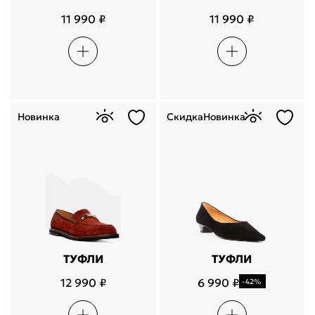
11 990 ₽
11 990 ₽
Новинка
Скидка
Новинка
ТУФЛИ
ТУФЛИ
12 990 ₽
6 990 ₽
-42%