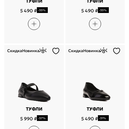
ТУФЛИ
ТУФЛИ
5 490 ₽
5 490 ₽
-35%
-35%
Скидка
Новинка
Скидка
Новинка
ТУФЛИ
ТУФЛИ
5 990 ₽
5 490 ₽
-37%
-31%