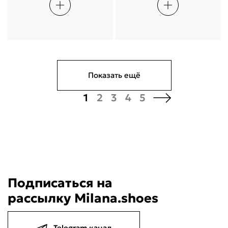
Показать ещё
1
2
3
4
5
Подписаться на
рассылку Milana.shoes
Telegram канал