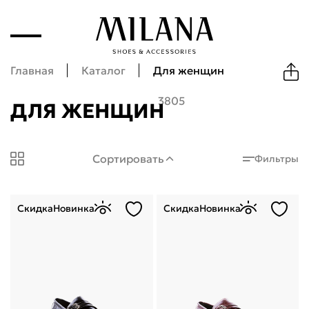
Главная
Каталог
Для женщин
3805
ДЛЯ ЖЕНЩИН
Milana Shoes: Для женщин
Сортировать
Фильтры
Скидка
Новинка
Скидка
Новинка